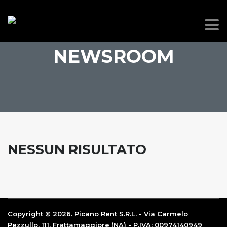
NEWSROOM
NESSUN RISULTATO
Copyright © 2026. Picano Rent S.R.L. - Via Carmelo
Pezzullo, 111, Frattamaggiore (NA) - P.IVA: 00974140949