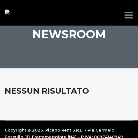
NEWSROOM
NESSUN RISULTATO
Copyright © 2026. Picano Rent S.R.L. - Via Carmelo
Pezzullo, 111, Frattamaggiore (NA) - P.IVA: 00974140949