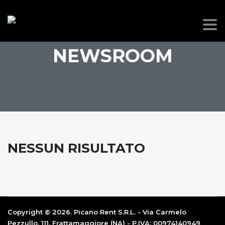
NEWSROOM
NESSUN RISULTATO
Copyright © 2026. Picano Rent S.R.L. - Via Carmelo
Pezzullo, 111, Frattamaggiore (NA) - P.IVA: 00974140949