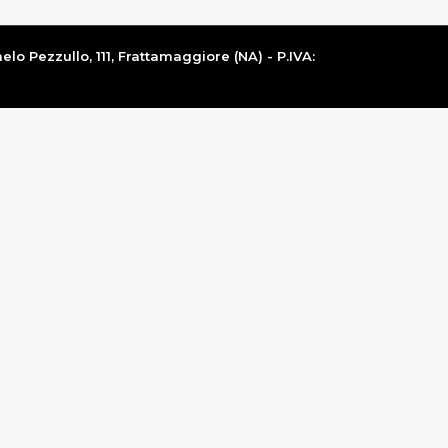
lo Pezzullo, 111, Frattamaggiore (NA) - P.IVA: