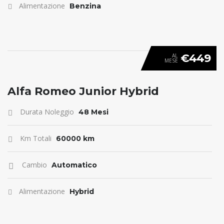
Alimentazione
Benzina
€449
AL
MESE
ANTICIPO 0
Alfa Romeo Junior Hybrid
Durata Noleggio
48 Mesi
Km Totali
60000 km
Cambio
Automatico
Alimentazione
Hybrid