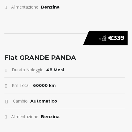
Alimentazione
Benzina
€339
AL
MESE
ANTICIPO 0
Fiat GRANDE PANDA
Durata Noleggio
48 Mesi
Km Totali
60000 km
Cambio
Automatico
Alimentazione
Benzina