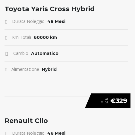
ANTICIPO 0
Toyota Yaris Cross Hybrid
Durata Noleggio
48 Mesi
Km Totali
60000 km
Cambio
Automatico
Alimentazione
Hybrid
€329
AL
MESE
ANTICIPO 0
Renault Clio
Durata Noleggio
48 Mesi