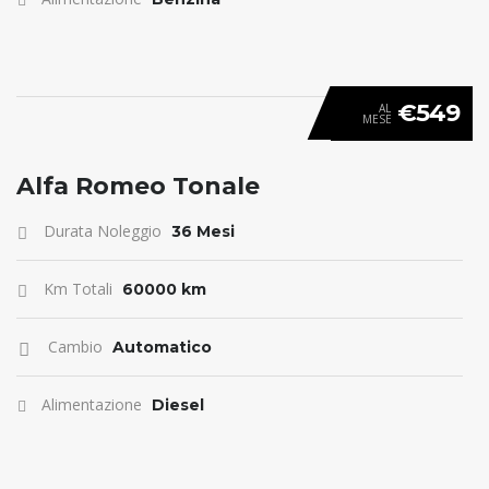
€549
AL
MESE
ANTICIPO 0
Alfa Romeo Tonale
Durata Noleggio
36 Mesi
Km Totali
60000 km
Cambio
Automatico
Alimentazione
Diesel