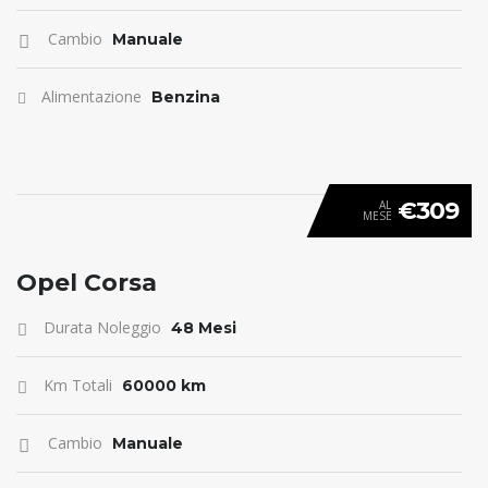
Cambio
Manuale
Alimentazione
Benzina
€309
AL
MESE
ANTICIPO 0
Opel Corsa
Durata Noleggio
48 Mesi
Km Totali
60000 km
Cambio
Manuale