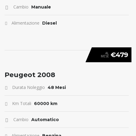
Cambio
Manuale
Alimentazione
Diesel
€479
AL
MESE
ANTICIPO 0
Peugeot 2008
Durata Noleggio
48 Mesi
Km Totali
60000 km
Cambio
Automatico
Alimentazione
Benzina