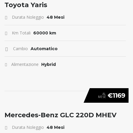
ANTICIPO 0
Toyota Yaris
Durata Noleggio
48 Mesi
Km Totali
60000 km
Cambio
Automatico
Alimentazione
Hybrid
€1169
AL
MESE
ANTICIPO 0
Mercedes-Benz GLC 220D MHEV
Durata Noleggio
48 Mesi