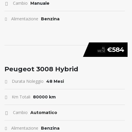
Cambio
Manuale
Alimentazione
Benzina
€584
AL
MESE
ANTICIPO 0
Peugeot 3008 Hybrid
Durata Noleggio
48 Mesi
Km Totali
80000 km
Cambio
Automatico
Alimentazione
Benzina