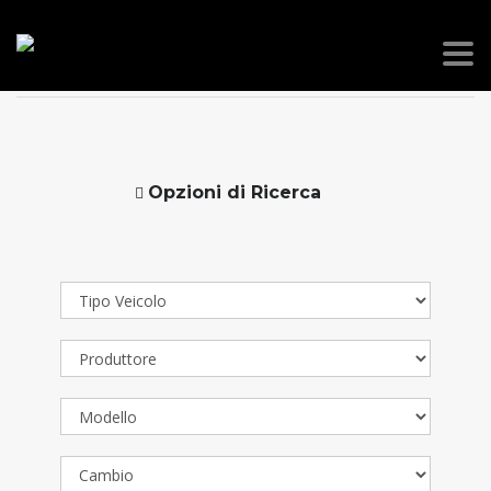
PICANO RENT
>
ANNUNCI
>
BMW
Opzioni di Ricerca