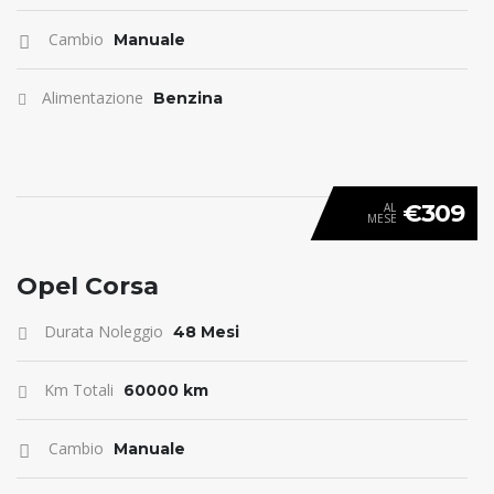
Cambio
Manuale
Alimentazione
Benzina
€309
AL
MESE
ANTICIPO 0
Opel Corsa
Durata Noleggio
48 Mesi
Km Totali
60000 km
Cambio
Manuale