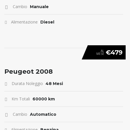
Cambio
Manuale
Alimentazione
Diesel
€479
AL
MESE
ANTICIPO 0
Peugeot 2008
Durata Noleggio
48 Mesi
Km Totali
60000 km
Cambio
Automatico
Alimentazione
Benzina