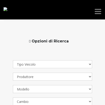
PICANO RENT
>
ANNUNCI
>
JAECOO
Opzioni di Ricerca