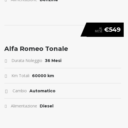
€549
AL
MESE
ANTICIPO 0
Alfa Romeo Tonale
Durata Noleggio
36 Mesi
Km Totali
60000 km
Cambio
Automatico
Alimentazione
Diesel