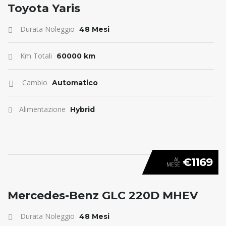
ANTICIPO 0
Toyota Yaris
Durata Noleggio
48 Mesi
Km Totali
60000 km
Cambio
Automatico
Alimentazione
Hybrid
€1169
AL
MESE
ANTICIPO 0
Mercedes-Benz GLC 220D MHEV
Durata Noleggio
48 Mesi