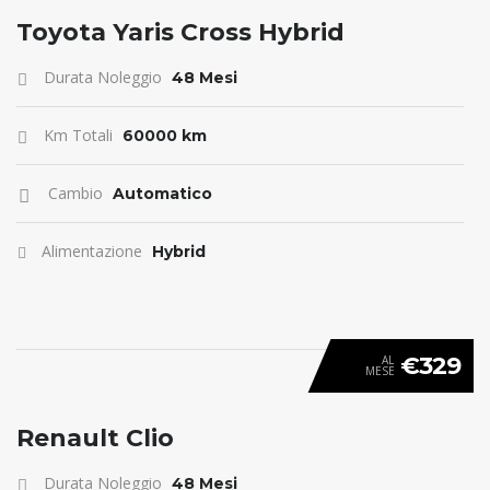
ANTICIPO 0
Toyota Yaris Cross Hybrid
Durata Noleggio
48 Mesi
Km Totali
60000 km
Cambio
Automatico
Alimentazione
Hybrid
€329
AL
MESE
ANTICIPO 0
Renault Clio
Durata Noleggio
48 Mesi