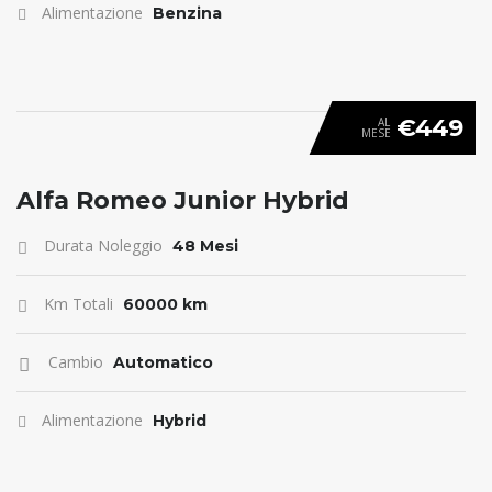
Alimentazione
Benzina
€449
AL
MESE
ANTICIPO 0
Alfa Romeo Junior Hybrid
Durata Noleggio
48 Mesi
Km Totali
60000 km
Cambio
Automatico
Alimentazione
Hybrid