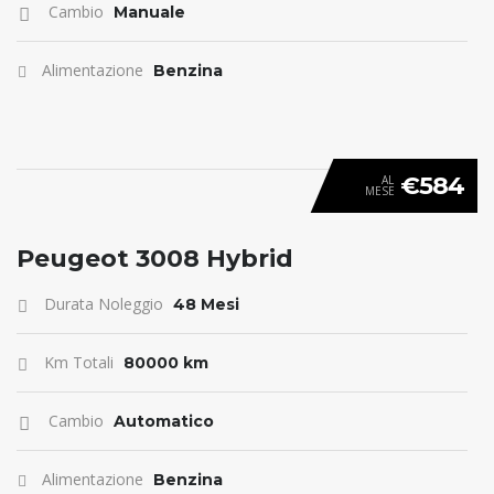
Cambio
Manuale
Alimentazione
Benzina
€584
AL
MESE
ANTICIPO 0
Peugeot 3008 Hybrid
Durata Noleggio
48 Mesi
Km Totali
80000 km
Cambio
Automatico
Alimentazione
Benzina