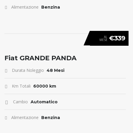
Alimentazione
Benzina
€339
AL
MESE
ANTICIPO 0
Fiat GRANDE PANDA
Durata Noleggio
48 Mesi
Km Totali
60000 km
Cambio
Automatico
Alimentazione
Benzina