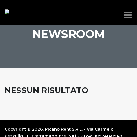
NEWSROOM
NESSUN RISULTATO
Copyright © 2026. Picano Rent S.R.L. - Via Carmelo
Pezzullo, 111, Frattamaggiore (NA) - P.IVA: 00974140949