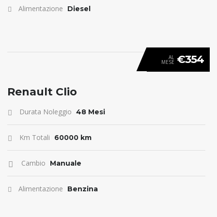
Alimentazione
Diesel
€354
AL
MESE
ANTICIPO 0
Renault Clio
Durata Noleggio
48 Mesi
Km Totali
60000 km
Cambio
Manuale
Alimentazione
Benzina