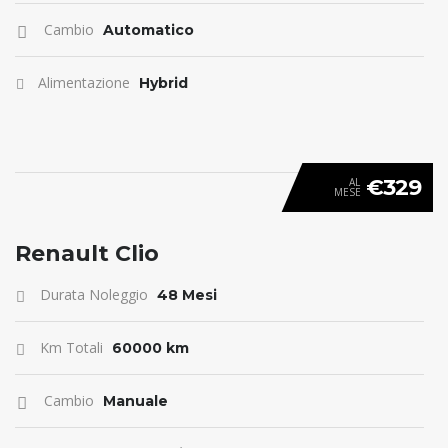
Cambio
Automatico
Alimentazione
Hybrid
€329
AL
MESE
ANTICIPO 0
Renault Clio
Durata Noleggio
48 Mesi
Km Totali
60000 km
Cambio
Manuale