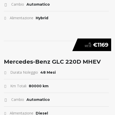
Cambio
Automatico
Alimentazione
Hybrid
€1169
AL
MESE
ANTICIPO 0
Mercedes-Benz GLC 220D MHEV
Durata Noleggio
48 Mesi
Km Totali
80000 km
Cambio
Automatico
Alimentazione
Diesel