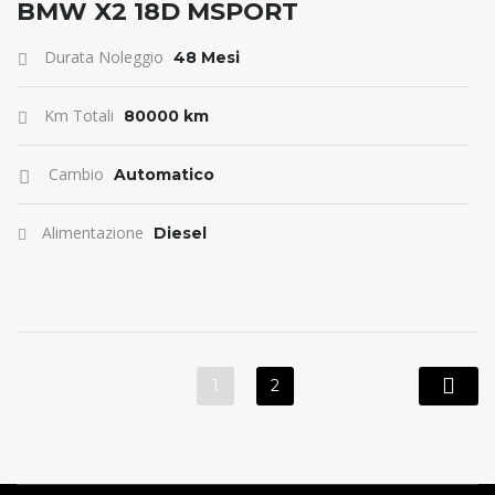
ANTICIPO 0
BMW X2 18D MSPORT
Durata Noleggio
48 Mesi
Km Totali
80000 km
Cambio
Automatico
Alimentazione
Diesel
1
2