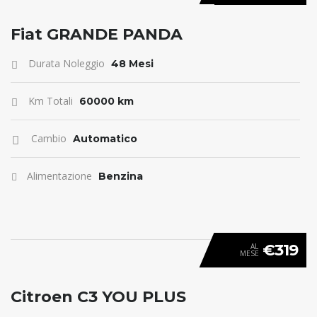
ANTICIPO 0
Fiat GRANDE PANDA
Durata Noleggio
48 Mesi
Km Totali
60000 km
Cambio
Automatico
Alimentazione
Benzina
€319
AL
MESE
ANTICIPO 0
Citroen C3 YOU PLUS