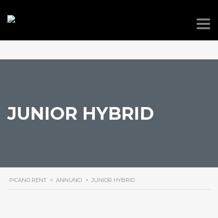
JUNIOR HYBRID
PICANO RENT
>
ANNUNCI
>
JUNIOR HYBRID