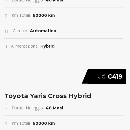
48 Mesi
Km Totali
60000 km
Cambio
Automatico
Alimentazione
Hybrid
€419
AL
MESE
ANTICIPO 0
Toyota Yaris Cross Hybrid
Durata Noleggio
48 Mesi
Km Totali
60000 km