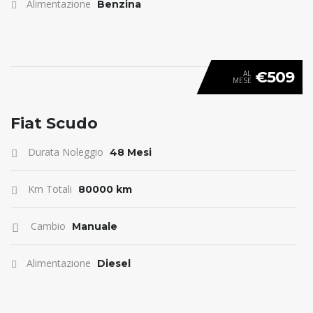
Alimentazione
Benzina
€509
AL
MESE
ANTICIPO 0
Fiat Scudo
Durata Noleggio
48 Mesi
Km Totali
80000 km
Cambio
Manuale
Alimentazione
Diesel