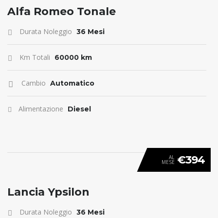
ANTICIPO 0
Alfa Romeo Tonale
Durata Noleggio
36 Mesi
Km Totali
60000 km
Cambio
Automatico
Alimentazione
Diesel
€394
AL
MESE
ANTICIPO 0
Lancia Ypsilon
Durata Noleggio
36 Mesi