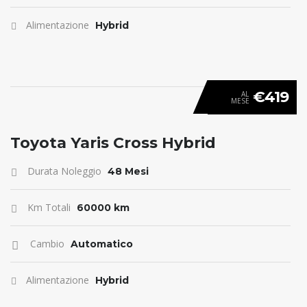
Alimentazione
Hybrid
€419
AL
MESE
ANTICIPO 0
Toyota Yaris Cross Hybrid
Durata Noleggio
48 Mesi
Km Totali
60000 km
Cambio
Automatico
Alimentazione
Hybrid