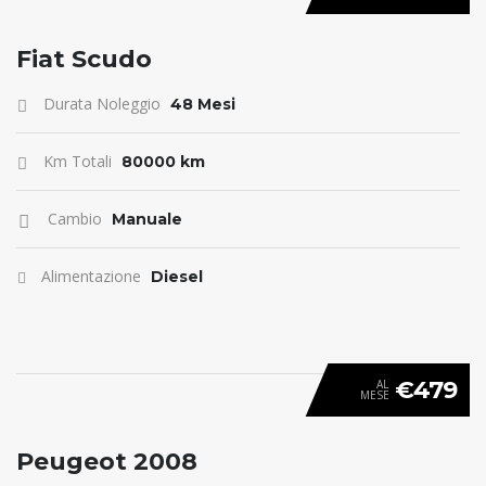
ANTICIPO 0
Fiat Scudo
Durata Noleggio
48 Mesi
Km Totali
80000 km
Cambio
Manuale
Alimentazione
Diesel
€479
AL
MESE
ANTICIPO 0
Peugeot 2008