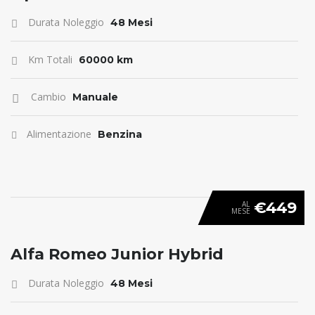
Durata Noleggio
48 Mesi
Km Totali
60000 km
Cambio
Manuale
Alimentazione
Benzina
€449
AL
MESE
ANTICIPO 0
Alfa Romeo Junior Hybrid
Durata Noleggio
48 Mesi