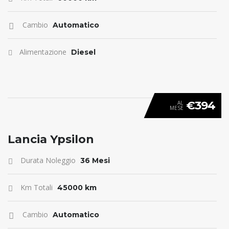
Cambio
Automatico
Alimentazione
Diesel
€394
AL
MESE
ANTICIPO 0
Lancia Ypsilon
Durata Noleggio
36 Mesi
Km Totali
45000 km
Cambio
Automatico