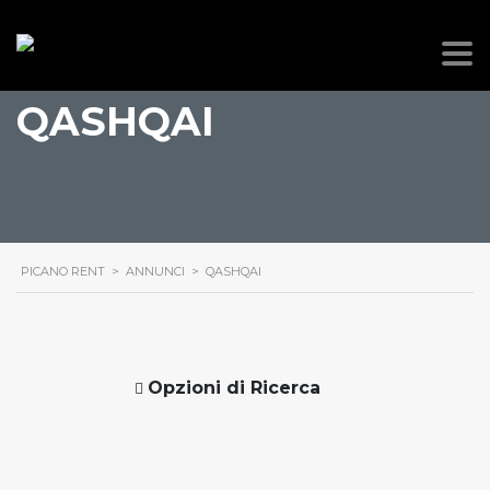
QASHQAI
PICANO RENT
>
ANNUNCI
>
QASHQAI
Opzioni di Ricerca