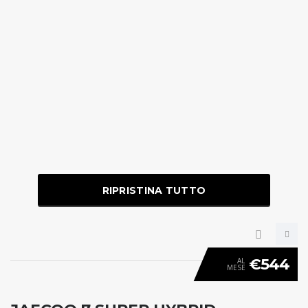
RIPRISTINA TUTTO
€544
AL
MESE
ANTICIPO 0