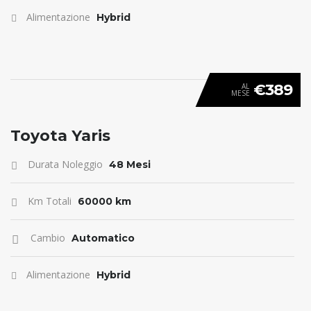
Alimentazione
Hybrid
€389
AL
MESE
ANTICIPO 0
Toyota Yaris
Durata Noleggio
48 Mesi
Km Totali
60000 km
Cambio
Automatico
Alimentazione
Hybrid