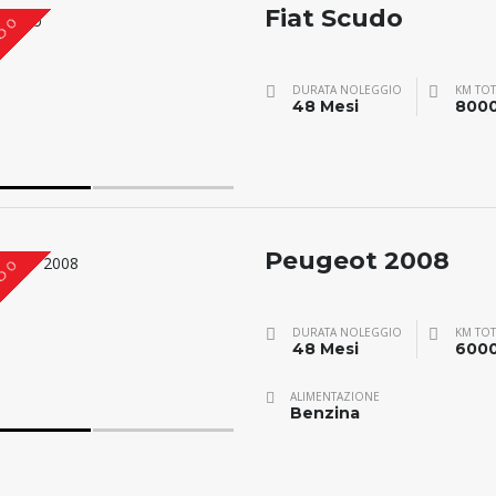
Fiat Scudo
O 0
DURATA NOLEGGIO
KM TOT
48 Mesi
800
Peugeot 2008
O 0
DURATA NOLEGGIO
KM TOT
48 Mesi
600
ALIMENTAZIONE
Benzina