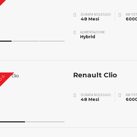
O 0
DURATA NOLEGGIO
KM TOT
48 Mesi
600
ALIMENTAZIONE
Hybrid
Renault Clio
O 0
DURATA NOLEGGIO
KM TOT
48 Mesi
600