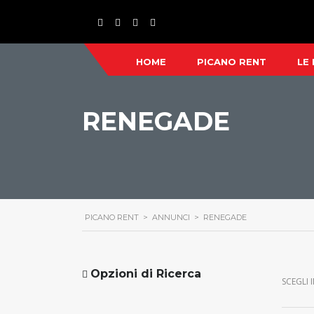
HOME
PICANO RENT
LE
RENEGADE
PICANO RENT
>
ANNUNCI
>
RENEGADE
Opzioni di Ricerca
SCEGLI 