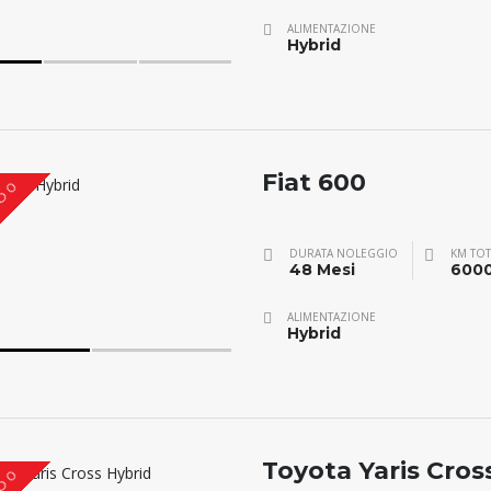
ALIMENTAZIONE
Hybrid
Fiat 600
O 0
DURATA NOLEGGIO
KM TOT
48 Mesi
600
ALIMENTAZIONE
Hybrid
Toyota Yaris Cros