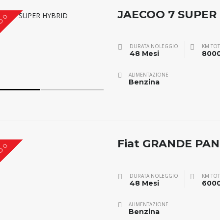
JAECOO 7 SUPER
O 0
DURATA NOLEGGIO
KM TOT
48 Mesi
800
ALIMENTAZIONE
Benzina
Fiat GRANDE PA
O 0
DURATA NOLEGGIO
KM TOT
48 Mesi
600
ALIMENTAZIONE
Benzina