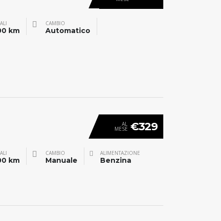
ALI
CAMBIO
00 km
Automatico
€329
AL
MESE
ALI
CAMBIO
ALIMENTAZIONE
00 km
Manuale
Benzina