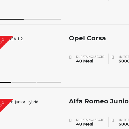
Opel Corsa
O 0
DURATA NOLEGGIO
KM TOT
48 Mesi
600
Alfa Romeo Junio
O 0
DURATA NOLEGGIO
KM TOT
48 Mesi
600