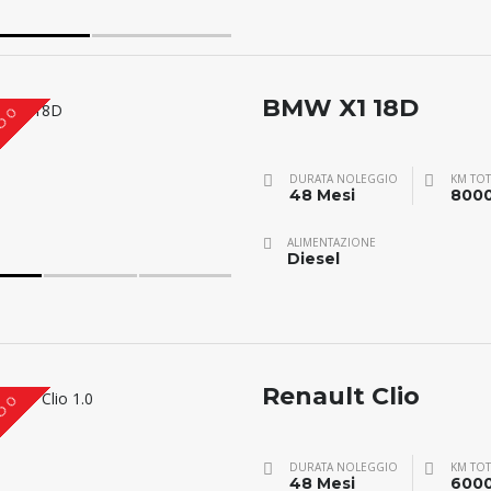
BMW X1 18D
O 0
DURATA NOLEGGIO
KM TOT
48 Mesi
800
ALIMENTAZIONE
Diesel
Renault Clio
O 0
DURATA NOLEGGIO
KM TOT
48 Mesi
600